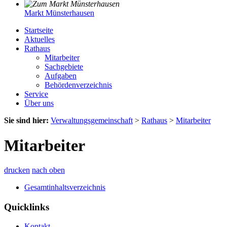
Markt Münsterhausen
Startseite
Aktuelles
Rathaus
Mitarbeiter
Sachgebiete
Aufgaben
Behördenverzeichnis
Service
Über uns
Sie sind hier:
Verwaltungsgemeinschaft
>
Rathaus
>
Mitarbeiter
Mitarbeiter
drucken
nach oben
Gesamtinhaltsverzeichnis
Quicklinks
Kontakt