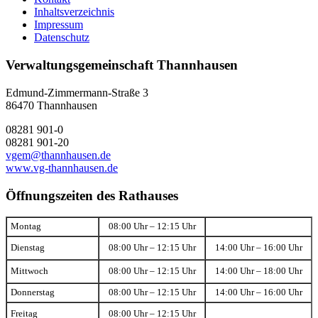
Inhaltsverzeichnis
Impressum
Datenschutz
Verwaltungsgemeinschaft Thannhausen
Edmund-Zimmermann-Straße 3
86470 Thannhausen
08281 901-0
08281 901-20
vgem@thannhausen.de
www.vg-thannhausen.de
Öffnungszeiten des Rathauses
Montag
08:00 Uhr – 12:15 Uhr
Dienstag
08:00 Uhr – 12:15 Uhr
14:00 Uhr – 16:00 Uhr
Mittwoch
08:00 Uhr – 12:15 Uhr
14:00 Uhr – 18:00 Uhr
Donnerstag
08:00 Uhr – 12:15 Uhr
14:00 Uhr – 16:00 Uhr
Freitag
08:00 Uhr – 12:15 Uhr