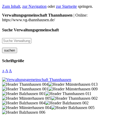
Zum Inhalt
,
zur Navigation
oder
zur Startseite
springen.
Verwaltungsgemeinschaft Thannhausen
| Online:
https://www.vg-thannhausen.de/
Suche Verwaltungsgemeinschaft
suchen
Schriftgröße
A
A
A