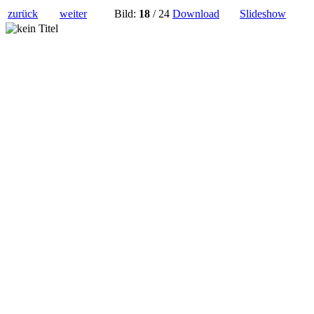
zurück
weiter
Bild:
18
/ 24
Download
Slideshow