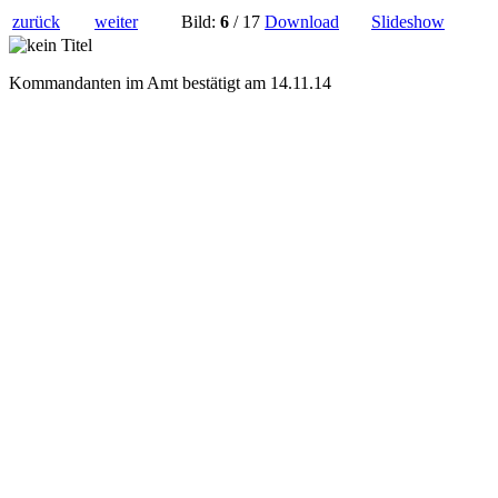
zurück
weiter
Bild:
6
/ 17
Download
Slideshow
Kommandanten im Amt bestätigt am 14.11.14