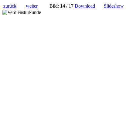
zurück
weiter
Bild:
14
/ 17
Download
Slideshow