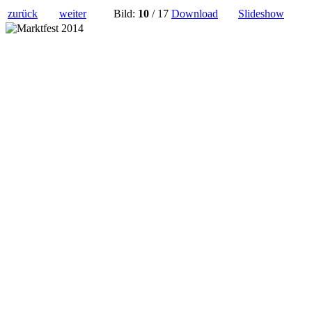
zurück
weiter
Bild:
10
/ 17
Download
Slideshow